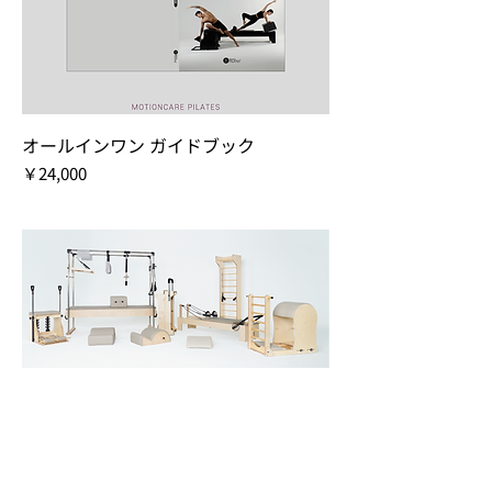
オールインワン ガイドブック
価格
￥24,000
INFO
カスタマセンター