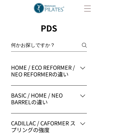
PDS
HOME / ECO REFORMER /
NEO REFORMERの違い
BASIC / HOME / NEO
BARRELの違い
CADILLAC / CAFORMER ス
プリングの強度