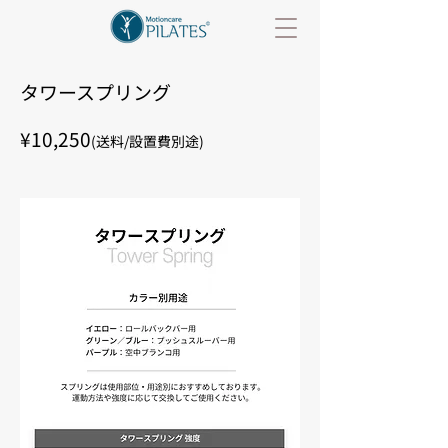
タワースプリング
¥10,250
(送料/設置費別途)