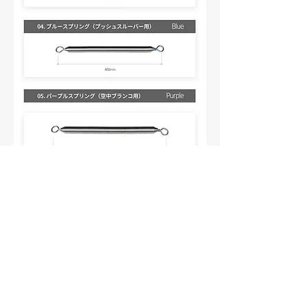
購入する
INFO
カスタマセンター
06-4308-4840