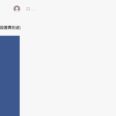
ログイン
/設置費別途)