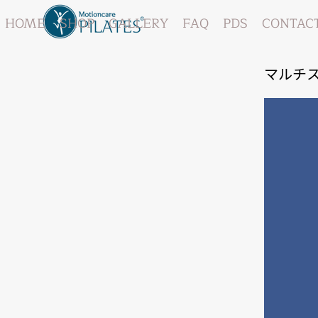
HOME
SHOP
GALLERY
FAQ
PDS
CONTAC
マルチ