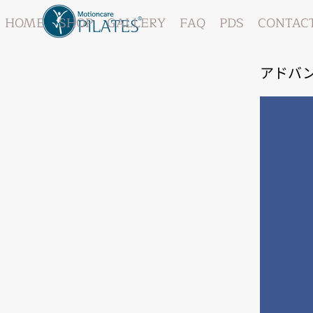
HOME
SHOP
GALLERY
FAQ
PDS
CONTAC
アドバ