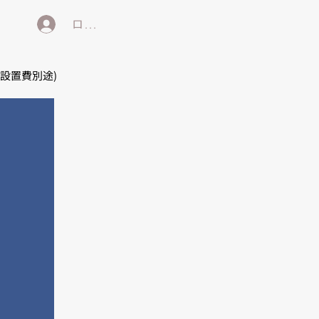
ログイン
/設置費別途)