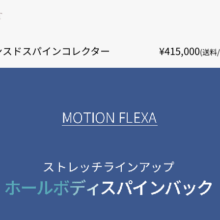
T
ンスドスパインコレクター
¥415,000
(送料