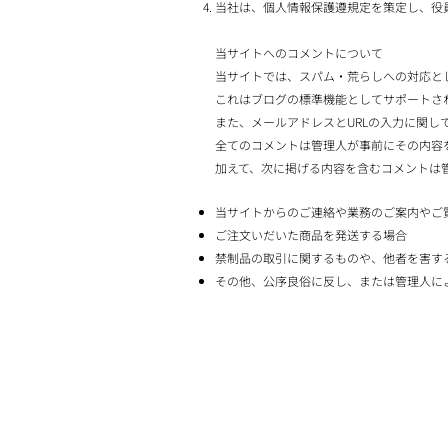
当社は、個人情報保護遵規定を策定し、役
当サイトへのコメントについて
当サイトでは、スパム・荒らしへの対応と
これはブログの標準機能としてサポートさ
また、メールアドレスとURLの入力に関し
全てのコメントは管理人が事前にその内容
加えて、次に掲げる内容を含むコメントは
当サイトからのご連絡や業務のご案内やご
ご注文いだいた商品を発送する場合
禁制品の取引に関するものや、他者を害す
その他、公序良俗に反し、または管理人に
INFO