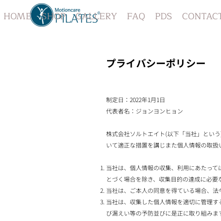
HOME
SHOP
GALLERY
FAQ
PDS
CONTAC
プライバシーポリシー
制定日：2022年1月1日
代表者名：ジョンヨンヒョン
株式会社ソルトエイト(以下「当社」とい
いて適正な措置を講じまた個人情報の取扱
当社は、個人情報の収集、利用にあたって
とづく場合を除き、収集目的の達成に必要
当社は、ご本人の同意を得ている場合、法
当社は、収集した個人情報を適切に管理す
び漏えい等の予防並びに是正に取り組みま