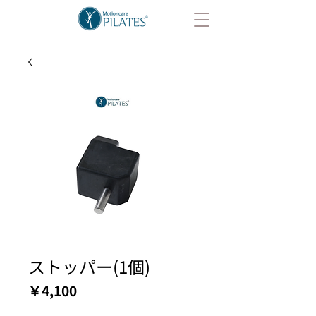
ストッパー(1個)
価
￥4,100
格