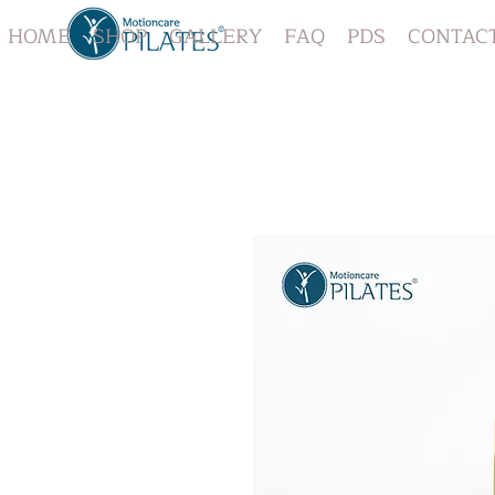
HOME
SHOP
GALLERY
FAQ
PDS
CONTAC